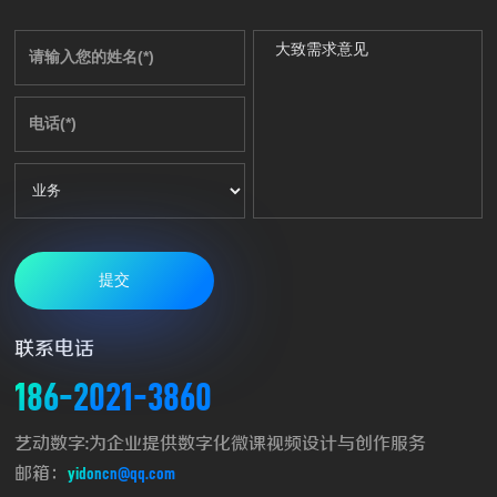
联系电话
186-2021-3860
艺动数字:为企业提供数字化微课视频设计与创作服务
邮箱：
yidoncn@qq.com