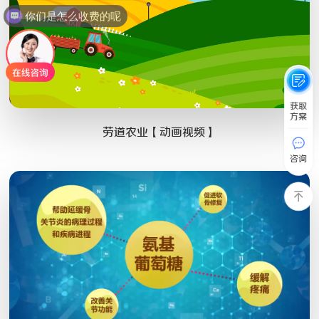
你们是怎么收费的呢
获取
方案
劳道农业【动画视频】
咨询