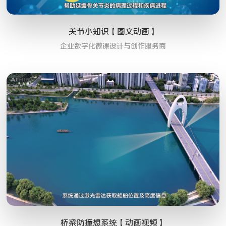
关节小知识【图文动画】
企业数字化微课设计与创作服务商
桥梁防撞想系统【动画视频】