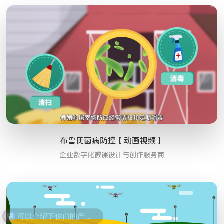
布鲁氏菌病防控【动画视频】
企业数字化微课设计与创作服务商