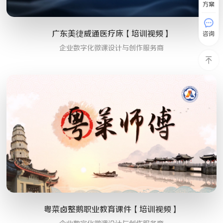
方案
广东美徢威通医疗床【培训视频】
咨询
企业数字化微课设计与创作服务商
粤菜卤整鹅职业教育课件【培训视频】