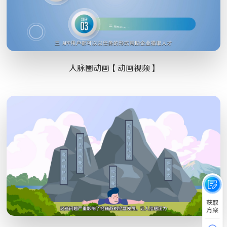
人脉圈动画【动画视频】
获取
方案