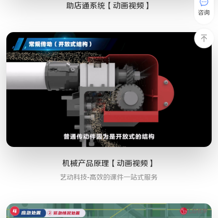
助店通系统【动画视频】
咨询
机械产品原理【动画视频】
艺动科技-高效的课件一站式服务