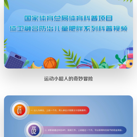
运动小超人的奇妙冒险