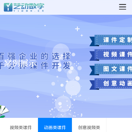
案例展示
视频类课件
动画类课件
创意视频类