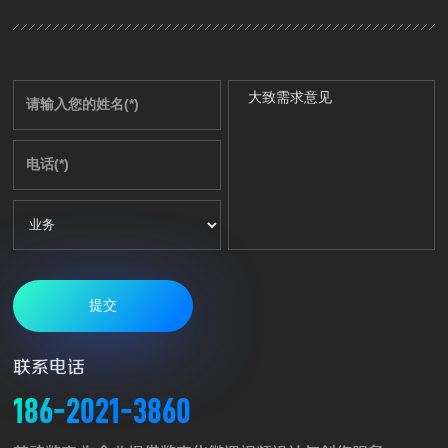
联系电话
186-2021-3860